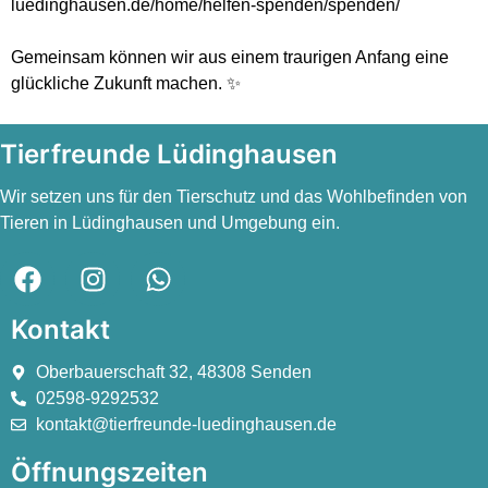
luedinghausen.de/home/helfen-spenden/spenden/
Gemeinsam können wir aus einem traurigen Anfang eine
glückliche Zukunft machen. ✨️
Tierfreunde Lüdinghausen
Wir setzen uns für den Tierschutz und das Wohlbefinden von
Tieren in Lüdinghausen und Umgebung ein.
Kontakt
Oberbauerschaft 32, 48308 Senden
02598-9292532
kontakt@tierfreunde-luedinghausen.de
Öffnungszeiten