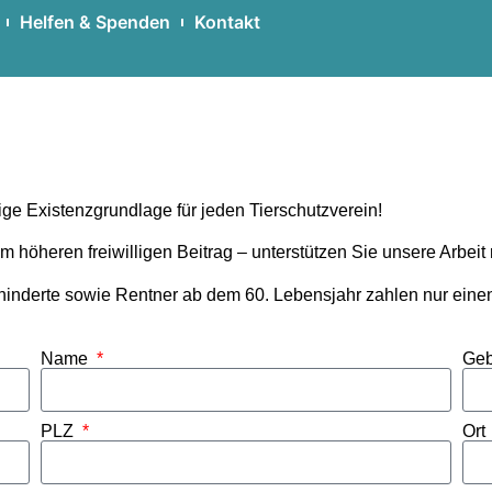
Helfen & Spenden
Kontakt
tige Existenzgrundlage für jeden Tierschutzverein!
m höheren freiwilligen Beitrag – unterstützen Sie unsere Arbeit
inderte sowie Rentner ab dem 60. Lebensjahr zahlen nur einen
Name
Geb
PLZ
Ort