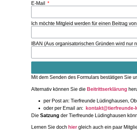
E-Mail
Ich möchte Mitgleid werden für einen Beitrag von
IBAN (Aus organisatorischen Gründen wird nur noc
Mit dem Senden des Formulars bestätigen Sie 
Alternativ können Sie die
Beitrittserklärung
heru
per Post an: Tierfreunde Lüdinghausen, O
oder per Email an:
kontakt@tierfreunde-
Die
Satzung
der Tierfreunde Lüdinghausen kön
Lernen Sie doch
hier
gleich auch ein paar Mitgli