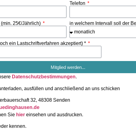
Telefon
 (min. 25€/Jährlich)
in welchem Intervall soll der 
h ein Lastschriftverfahren akzeptiert) *
Mitglied werden...
unsere
Datenschutzbestimmungen
.
nterladen, ausfüllen und anschließend an uns schicken
berbauerschaft 32, 48308 Senden
luedinghausen.de
nen Sie
hier
einsehen und ausdrucken.
eder kennen.