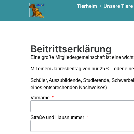
Tierheim
Unsere Tiere
Mitglied werden
Home
»
Helfen & Spenden
»
Mitglied werden
Beitrittserklärung
Eine große Mitglieder­gemeinschaft ist eine wich
Mit einem Jahresbeitrag von nur 25 € – oder eine
Schüler, Auszubildende, Studierende, Schwerbeh
eines entsprechenden Nachweises)
Vorname
Straße und Hausnummer