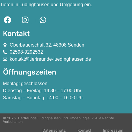
Tieren in Lüdinghausen und Umgebung ein.
Kontakt
Oberbauerschaft 32, 48308 Senden
02598-9292532
kontakt@tierfreunde-luedinghausen.de
Öffnungszeiten
Montag:
geschlossen
Dienstag – Freitag:
14:30 – 17:00 Uhr
Samstag – Sonntag:
14:00 – 16:00 Uhr
© 2025. Tierfreunde Lüdinghausen und Umgebung e. V. Alle Rechte
Vorbehalten
Datenschutz
Kontakt
Impressum