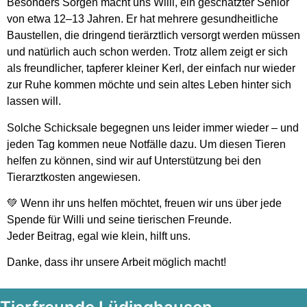
Besonders Sorgen macht uns Willi, ein geschätzter Senior
von etwa 12–13 Jahren. Er hat mehrere gesundheitliche
Baustellen, die dringend tierärztlich versorgt werden müssen
und natürlich auch schon werden. Trotz allem zeigt er sich
als freundlicher, tapferer kleiner Kerl, der einfach nur wieder
zur Ruhe kommen möchte und sein altes Leben hinter sich
lassen will.
Solche Schicksale begegnen uns leider immer wieder – und
jeden Tag kommen neue Notfälle dazu. Um diesen Tieren
helfen zu können, sind wir auf Unterstützung bei den
Tierarztkosten angewiesen.
💚 Wenn ihr uns helfen möchtet, freuen wir uns über jede
Spende für Willi und seine tierischen Freunde.
Jeder Beitrag, egal wie klein, hilft uns.
Danke, dass ihr unsere Arbeit möglich macht!