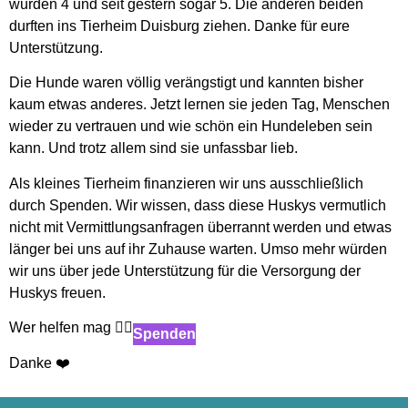
wurden 4 und seit gestern sogar 5. Die anderen beiden
durften ins Tierheim Duisburg ziehen. Danke für eure
Unterstützung.
Die Hunde waren völlig verängstigt und kannten bisher
kaum etwas anderes. Jetzt lernen sie jeden Tag, Menschen
wieder zu vertrauen und wie schön ein Hundeleben sein
kann. Und trotz allem sind sie unfassbar lieb.
Als kleines Tierheim finanzieren wir uns ausschließlich
durch Spenden. Wir wissen, dass diese Huskys vermutlich
nicht mit Vermittlungsanfragen überrannt werden und etwas
länger bei uns auf ihr Zuhause warten. Umso mehr würden
wir uns über jede Unterstützung für die Versorgung der
Huskys freuen.
Wer helfen mag 👉🏻
Spenden
Danke ❤️