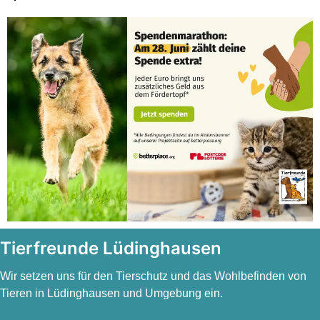
Tierfreunde Lüdinghausen
Wir setzen uns für den Tierschutz und das Wohlbefinden von
Tieren in Lüdinghausen und Umgebung ein.