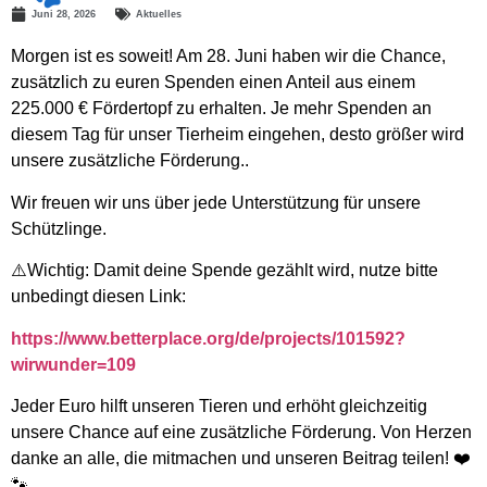
Juni 28, 2026
Aktuelles
Morgen ist es soweit! Am 28. Juni haben wir die Chance,
zusätzlich zu euren Spenden einen Anteil aus einem
225.000 € Fördertopf zu erhalten. Je mehr Spenden an
diesem Tag für unser Tierheim eingehen, desto größer wird
unsere zusätzliche Förderung..
Wir freuen wir uns über jede Unterstützung für unsere
Schützlinge.
⚠️Wichtig: Damit deine Spende gezählt wird, nutze bitte
unbedingt diesen Link:
https://www.betterplace.org/de/projects/101592?
wirwunder=109
Jeder Euro hilft unseren Tieren und erhöht gleichzeitig
unsere Chance auf eine zusätzliche Förderung. Von Herzen
danke an alle, die mitmachen und unseren Beitrag teilen! ❤️
🐾