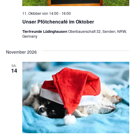
11. Oktober von 14:00
-
16:00
Unser Pfötchencafé im Oktober
Tierfreunde Lüdinghausen
Oberbauerschaft 32, Senden, NRW,
Germany
November 2026
SA.
14