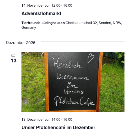
14. November von 12:00
-
16:00
Adventsflohmarkt
Tierfreunde Lüdinghausen
Oberbauerschaft 32, Senden, NRW,
Germany
Dezember 2026
SO.
13
13. Dezember von 14:00
-
16:00
Unser Pfötchencafé im Dezember