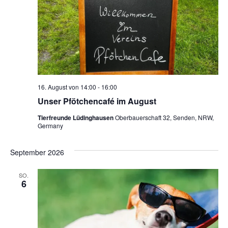
16. August von 14:00
-
16:00
Unser Pfötchencafé im August
Tierfreunde Lüdinghausen
Oberbauerschaft 32, Senden, NRW,
Germany
September 2026
SO.
6