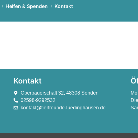
Helfen & Spenden
Kontakt
Kontakt
Ö
Oberbauerschaft 32, 48308 Senden
Mo
02598-9292532
Die
kontakt@tierfreunde-luedinghausen.de
Sam