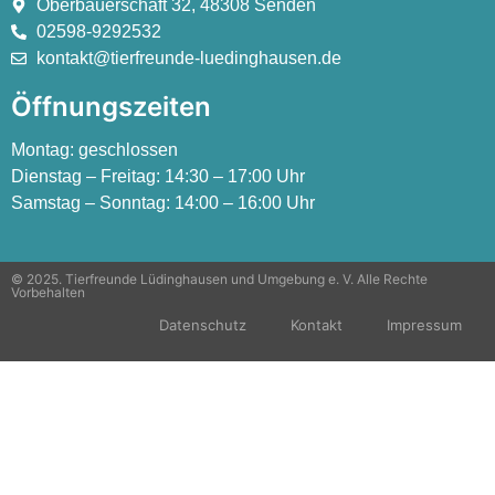
Oberbauerschaft 32, 48308 Senden
02598-9292532
kontakt@tierfreunde-luedinghausen.de
Öffnungszeiten
Montag:
geschlossen
Dienstag – Freitag:
14:30 – 17:00 Uhr
Samstag – Sonntag:
14:00 – 16:00 Uhr
© 2025. Tierfreunde Lüdinghausen und Umgebung e. V. Alle Rechte
Vorbehalten
Datenschutz
Kontakt
Impressum