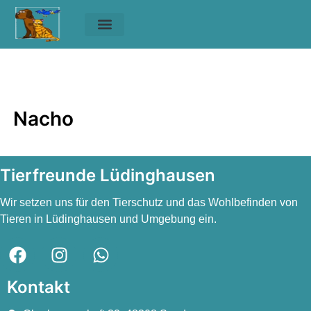
Unsere Tiere
Helfen & Spenden
Nacho
Nacho
Nacho
Tierfreunde Lüdinghausen
Wir setzen uns für den Tierschutz und das Wohlbefinden von
Tieren in Lüdinghausen und Umgebung ein.
Kontakt