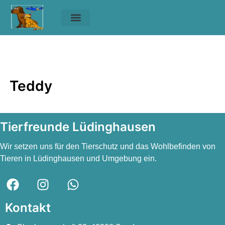
Unsere Tiere
Helfen & Spenden
Teddy
Teddy
Teddy
Tierfreunde Lüdinghausen
Wir setzen uns für den Tierschutz und das Wohlbefinden von
Tieren in Lüdinghausen und Umgebung ein.
Kontakt