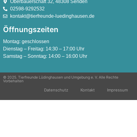
Oberbauerschaft 32, 48308 Senden
02598-9292532
kontakt@tierfreunde-luedinghausen.de
Öffnungszeiten
Montag:
geschlossen
Dienstag – Freitag:
14:30 – 17:00 Uhr
Samstag – Sonntag:
14:00 – 16:00 Uhr
© 2025. Tierfreunde Lüdinghausen und Umgebung e. V. Alle Rechte
Vorbehalten
Datenschutz
Kontakt
Impressum