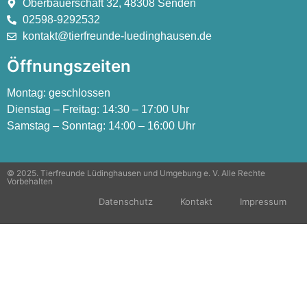
Oberbauerschaft 32, 48308 Senden
02598-9292532
kontakt@tierfreunde-luedinghausen.de
Öffnungszeiten
Montag:
geschlossen
Dienstag – Freitag:
14:30 – 17:00 Uhr
Samstag – Sonntag:
14:00 – 16:00 Uhr
© 2025. Tierfreunde Lüdinghausen und Umgebung e. V. Alle Rechte
Vorbehalten
Datenschutz
Kontakt
Impressum