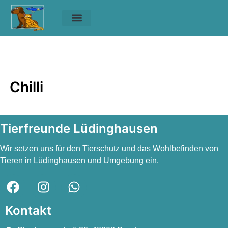
Unsere Tiere
Helfen & Spenden
Chilli
Chilli
Chilli
Tierfreunde Lüdinghausen
Wir setzen uns für den Tierschutz und das Wohlbefinden von
Tieren in Lüdinghausen und Umgebung ein.
Kontakt