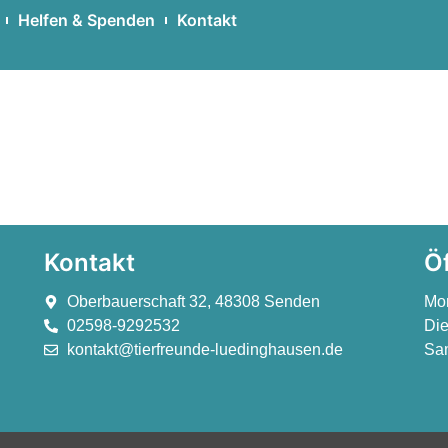
Helfen & Spenden
Kontakt
Kontakt
Ö
Oberbauerschaft 32, 48308 Senden
Mo
02598-9292532
Die
kontakt@tierfreunde-luedinghausen.de
Sam