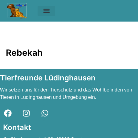
Unsere Tiere
Helfen & Spenden
Rebekah
Rebekah
Rebekah
Tierfreunde Lüdinghausen
Wir setzen uns für den Tierschutz und das Wohlbefinden von
Tieren in Lüdinghausen und Umgebung ein.
Kontakt