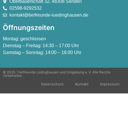
Oberbauerschaft 32, 48308 Senden
02598-9292532
kontakt@tierfreunde-luedinghausen.de
Öffnungszeiten
Montag:
geschlossen
Dienstag – Freitag:
14:30 – 17:00 Uhr
Samstag – Sonntag:
14:00 – 16:00 Uhr
© 2025. Tierfreunde Lüdinghausen und Umgebung e. V. Alle Rechte
Vorbehalten
Datenschutz
Kontakt
Impressum