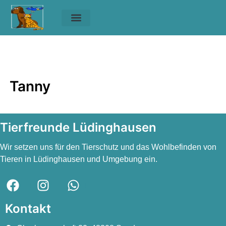
Unsere Tiere
Helfen & Spenden
Tanny
Tanny
Tanny
Tierfreunde Lüdinghausen
Wir setzen uns für den Tierschutz und das Wohlbefinden von
Tieren in Lüdinghausen und Umgebung ein.
Kontakt