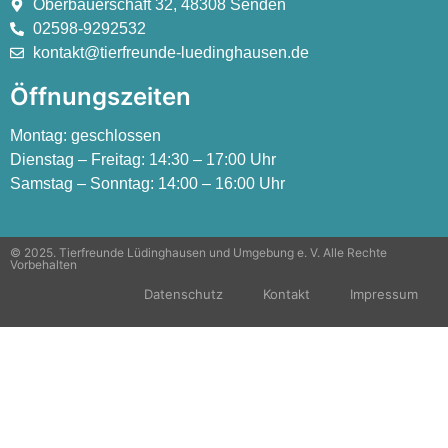
Oberbauerschaft 32, 48308 Senden
02598-9292532
kontakt@tierfreunde-luedinghausen.de
Öffnungszeiten
Montag:
geschlossen
Dienstag – Freitag:
14:30 – 17:00 Uhr
Samstag – Sonntag:
14:00 – 16:00 Uhr
© 2025. Tierfreunde Lüdinghausen und Umgebung e. V. Alle Rechte
Vorbehalten
Datenschutz
Kontakt
Impressum