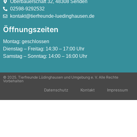
Oberbauerschaft 32, 48308 Senden
02598-9292532
kontakt@tierfreunde-luedinghausen.de
Öffnungszeiten
Montag:
geschlossen
Dienstag – Freitag:
14:30 – 17:00 Uhr
Samstag – Sonntag:
14:00 – 16:00 Uhr
© 2025. Tierfreunde Lüdinghausen und Umgebung e. V. Alle Rechte
Vorbehalten
Datenschutz
Kontakt
Impressum