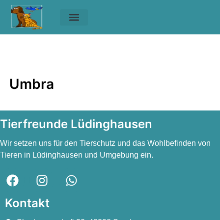
Unsere Tiere
Helfen & Spenden
Umbra
Umbra
Umbra
Tierfreunde Lüdinghausen
Wir setzen uns für den Tierschutz und das Wohlbefinden von
Tieren in Lüdinghausen und Umgebung ein.
Kontakt