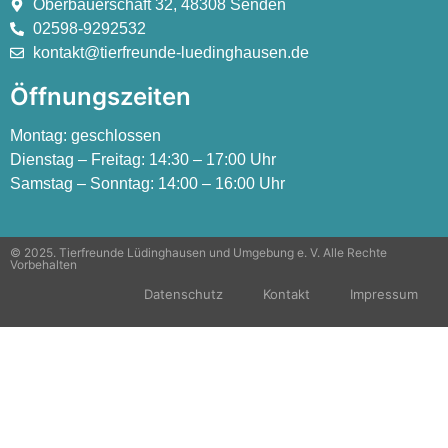
Oberbauerschaft 32, 48308 Senden
02598-9292532
kontakt@tierfreunde-luedinghausen.de
Öffnungszeiten
Montag:
geschlossen
Dienstag – Freitag:
14:30 – 17:00 Uhr
Samstag – Sonntag:
14:00 – 16:00 Uhr
© 2025. Tierfreunde Lüdinghausen und Umgebung e. V. Alle Rechte
Vorbehalten
Datenschutz
Kontakt
Impressum