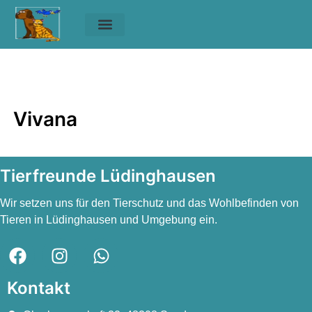
Unsere Tiere
Helfen & Spenden
Vivana
Vivana
Vivana
Tierfreunde Lüdinghausen
Wir setzen uns für den Tierschutz und das Wohlbefinden von
Tieren in Lüdinghausen und Umgebung ein.
Kontakt