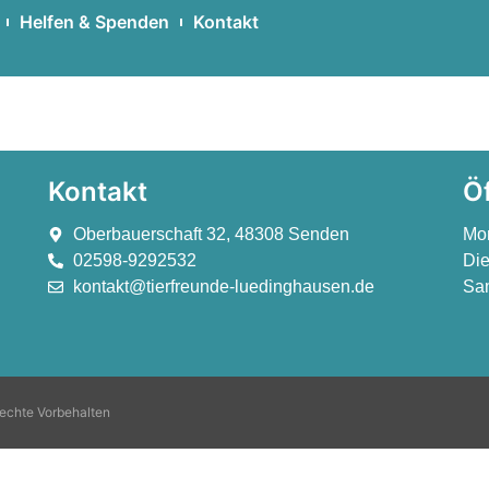
Helfen & Spenden
Kontakt
Kontakt
Ö
Oberbauerschaft 32, 48308 Senden
Mo
02598-9292532
Die
kontakt@tierfreunde-luedinghausen.de
Sam
echte Vorbehalten