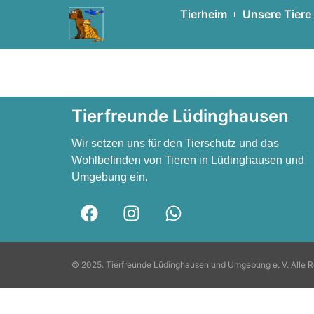
Tierheim
Unsere Tiere
Hansi
Hansi
Tierfreunde Lüdinghausen
Wir setzen uns für den Tierschutz und das
Wohlbefinden von Tieren in Lüdinghausen und
Umgebung ein.
© 2025. Tierfreunde Lüdinghausen und Umgebung e. V. Alle R