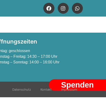
ffnungszeiten
ntag:
geschlossen
nstag – Freitag:
14:30 – 17:00 Uhr
stag – Sonntag:
14:00 – 16:00 Uhr
Spenden
Datenschutz
Kontakt
Impressum