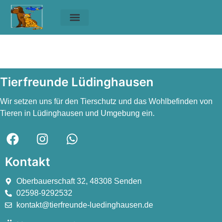
Unsere Tiere
Helfen & Spenden
Maria Eichel
Maria Eichel
Tierfreunde Lüdinghausen
Wir setzen uns für den Tierschutz und das Wohlbefinden von
Tieren in Lüdinghausen und Umgebung ein.
Kontakt
Oberbauerschaft 32, 48308 Senden
02598-9292532
kontakt@tierfreunde-luedinghausen.de