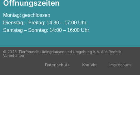
Öffnungszeiten
Montag:
geschlossen
Dienstag – Freitag:
14:30 – 17:00 Uhr
Samstag – Sonntag:
14:00 – 16:00 Uhr
© 2025. Tierfreunde Lüdinghausen und Umgebung e. V. Alle Rechte
Vorbehalten
Datenschutz
Kontakt
Impressum