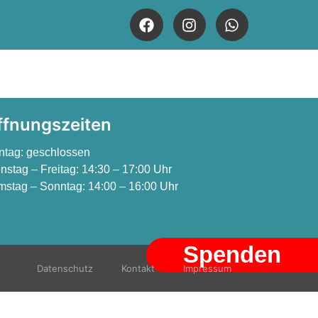
ffnungszeiten
ntag:
geschlossen
nstag – Freitag:
14:30 – 17:00 Uhr
stag – Sonntag:
14:00 – 16:00 Uhr
Spenden
Datenschutz
Kontakt
Impressum