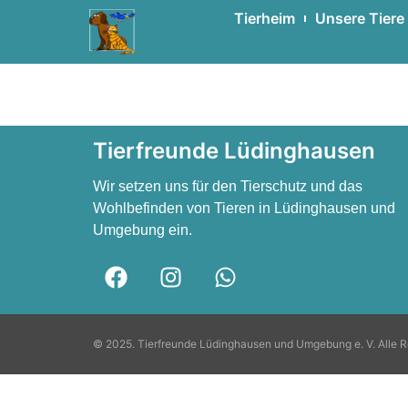
Tierheim
Unsere Tiere
Roswitha Henze-
Roswitha Henze-Buske
Tierfreunde Lüdinghausen
Wir setzen uns für den Tierschutz und das
Wohlbefinden von Tieren in Lüdinghausen und
Umgebung ein.
© 2025. Tierfreunde Lüdinghausen und Umgebung e. V. Alle R