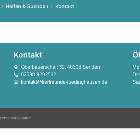
Helfen & Spenden
Kontakt
Buske
Kontakt
Ö
Oberbauerschaft 32, 48308 Senden
Mo
02598-9292532
Die
kontakt@tierfreunde-luedinghausen.de
Sam
echte Vorbehalten