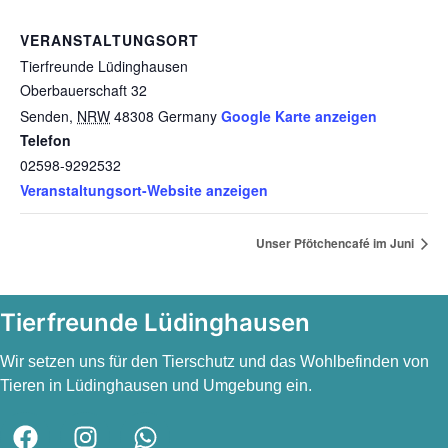
VERANSTALTUNGSORT
Tierfreunde Lüdinghausen
Oberbauerschaft 32
Senden
,
NRW
48308
Germany
Google Karte anzeigen
Telefon
02598-9292532
Veranstaltungsort-Website anzeigen
Unser Pfötchencafé im Juni
Tierfreunde Lüdinghausen
Wir setzen uns für den Tierschutz und das Wohlbefinden von
Tieren in Lüdinghausen und Umgebung ein.